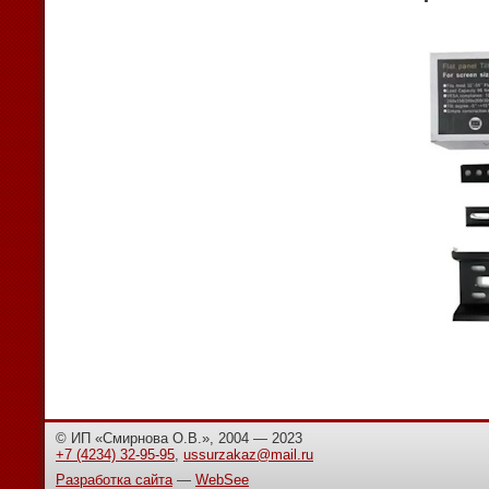
© ИП «Смирнова О.В.», 2004 — 2023
+7 (4234) 32-95-95
,
ussurzakaz@mail.ru
Разработка сайта
—
WebSee