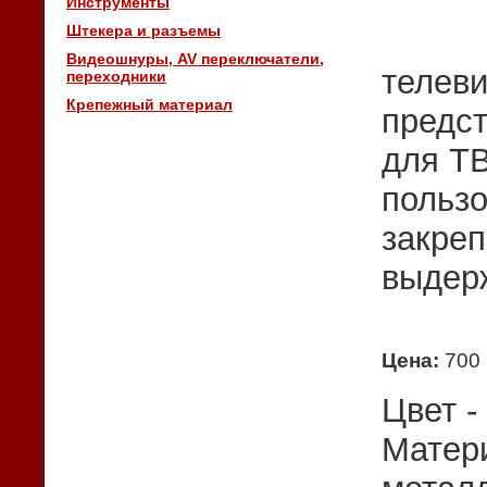
Инструменты
Штекера и разъемы
Видеошнуры, AV переключатели,
телеви
переходники
Крепежный материал
предс
для ТВ
пользо
закреп
выдерж
Цена:
700 
Цвет -
Матер