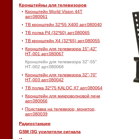
Кронштейны для телевизоров
Кронштейн World Vision 44T
арт.080061
ТВ кронштейн 32*55 Х400 арт.080040
ТВ полка P4 (32*60) арт.080065
ТВ кронштейн Х4 (32*65) арт.080055
Кронштейн для телевизора 15"-42"
НТ-001 арт.080067
Кронштейн для телевизора 32"-55"
НТ-002 арт.080068
Кронштейн для телевизора 32"-70"
НТ-003 арт.080042
ТВ полка 32*75 KALOC Х7 арт.080064
Кронштейн для микроволновой печи
арт.080066
Подставка на телевизор, монитор,
арт.080039
Радиостанции
GSM /3G усилители сигнала