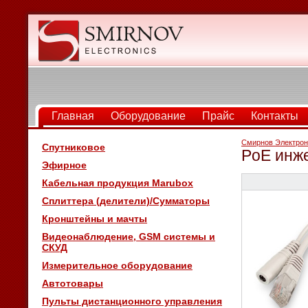
Главная
Оборудование
Прайс
Контакты
Смирнов Электрон
Спутниковое
PoE инж
Эфирное
Кабельная продукция Marubox
Сплиттера (делители)/Сумматоры
Кронштейны и мачты
Видеонаблюдение, GSM системы и
СКУД
Измерительное оборудование
Автотовары
Пульты дистанционного управления