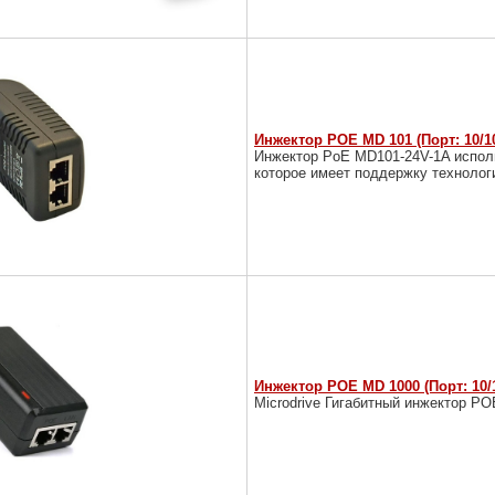
Инжектор POE MD 101 (Порт: 10/10
Инжектор PoE MD101-24V-1A исполь
которое имеет поддержку технолог
Инжектор POE MD 1000 (Порт: 10/1
Microdrive Гигабитный инжектор P