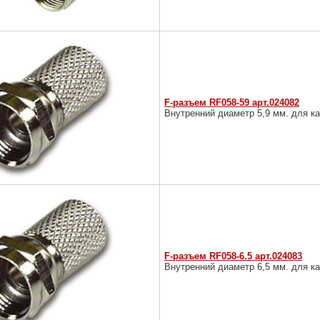
F-разъем RF058-59 арт.024082
Внутренний диаметр 5,9 мм. для к
F-разъем RF058-6.5 арт.024083
Внутренний диаметр 6,5 мм. для к