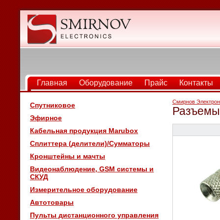
Главная
Оборудование
Прайс
Контакты
Смирнов Электрон
Спутниковое
Разъемы
Эфирное
Кабельная продукция Marubox
Сплиттера (делители)/Сумматоры
Кронштейны и мачты
Видеонаблюдение, GSM системы и
СКУД
Измерительное оборудование
Автотовары
Пульты дистанционного управления