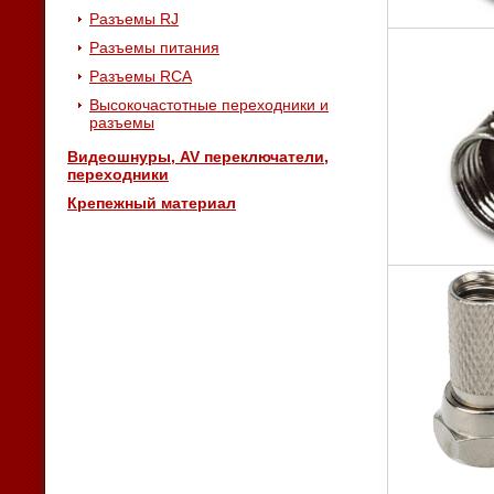
Разъемы RJ
Разъемы питания
Разъемы RCA
Высокочастотные переходники и
разъемы
Видеошнуры, AV переключатели,
переходники
Крепежный материал