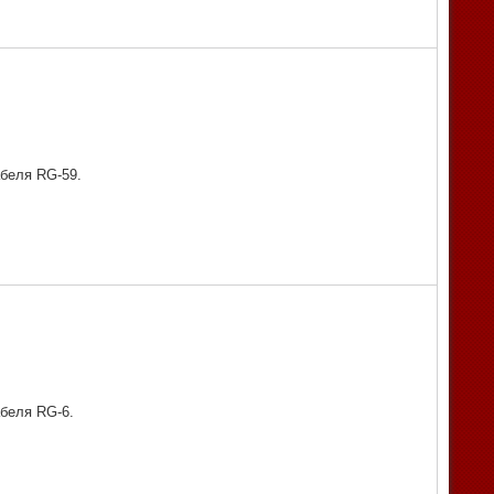
абеля RG-59.
абеля RG-6.