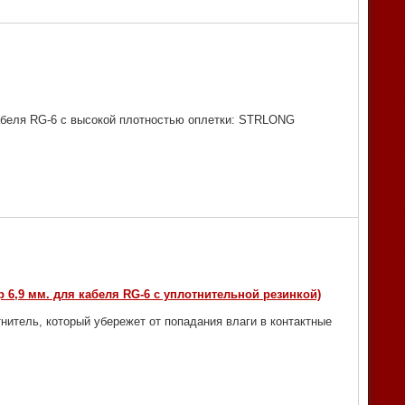
абеля RG-6 с высокой плотностью оплетки: STRLONG
 6,9 мм. для кабеля RG-6 с уплотнительной резинкой)
нитель, который убережет от попадания влаги в контактные