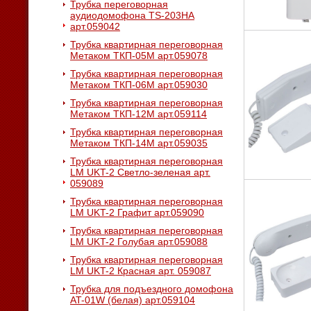
Трубка переговорная
аудиодомофона TS-203HA
арт.059042
Трубка квартирная переговорная
Метаком ТКП-05М арт.059078
Трубка квартирная переговорная
Метаком ТКП-06М арт.059030
Трубка квартирная переговорная
Метаком ТКП-12М арт.059114
Трубка квартирная переговорная
Метаком ТКП-14М арт.059035
Трубка квартирная переговорная
LM UKT-2 Светло-зеленая арт.
059089
Трубка квартирная переговорная
LM UKT-2 Графит арт.059090
Трубка квартирная переговорная
LM UKT-2 Голубая арт.059088
Трубка квартирная переговорная
LM UKT-2 Красная арт. 059087
Трубка для подъездного домофона
AT-01W (белая) арт.059104