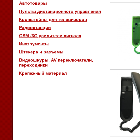
Автотовары
Пульты дистанционного управления
Кронштейны для телевизоров
Радиостанции
GSM /3G усилители сигнала
Инструменты
Штекера и разъемы
Видеошнуры, AV переключатели,
переходники
Крепежный материал