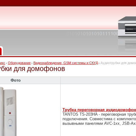
икс
Оборудование
Видеонаблюдение, GSM системы и СКУД
Аудиотрубки для дом
убки для домофонов
Фото
Трубка переговорная аудиодомофона
TANTOS TS-203HA - переговорная труб
подключения. Совместима с комплекто
вызывными панелями AVC-1xx, JSB-Ax