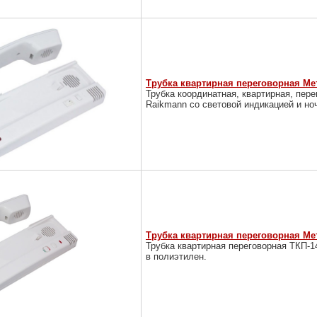
Трубка квартирная переговорная Мет
Трубка координатная, квартирная, пер
Raikmann со световой индикацией и н
Трубка квартирная переговорная Ме
Трубка квартирная переговорная ТКП-1
в полиэтилен.