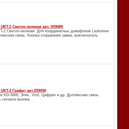
UKT-2 Светло-зеленая арт. 059089
KT-2 Светло-зеленая. Для координатных домофонов Laskomex
плексная связь. Кнопка открывания замка, выключатель
UKT-2 Графит арт.059090
KD-3000, Элис, Vizit, Цифрал и др. Дуплексная связь.
 сигнала вызова.