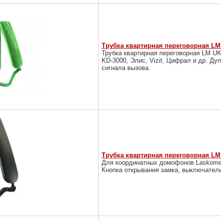
Трубка квартирная переговорная LM 
Трубка квартирная переговорная LM U
KD-3000, Элис, Vizit, Цифрал и др. Ду
сигнала вызова.
Трубка квартирная переговорная LM 
Для координатных домофонов Laskomex 
Кнопка открывания замка, выключатель