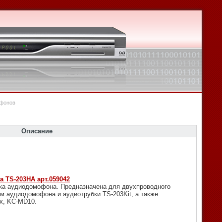
офонов
Описание
 TS-203HA арт.059042
ка аудиодомофона. Предназначена для двухпроводного
м аудиодомофона и аудиотрубки TS-203Kit, а также
x, KC-MD10.