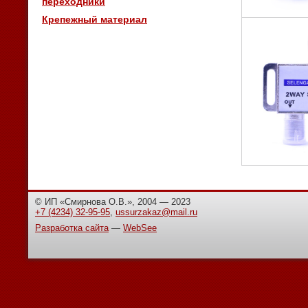
переходники
Крепежный материал
© ИП «Смирнова О.В.», 2004 — 2023
+7 (4234) 32-95-95
,
ussurzakaz@mail.ru
Разработка сайта
—
WebSee