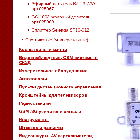
Эфирный делитель BZT 3 WAY
арт.025067
GC-1003 эфирный делитель
арт.025069
Сплиттер Selenga SP16-012
Спутниковые (универсальные)
Кронштейны и мачты
Видеонаблюдение, GSM системы и
СКУД
Измерительное оборудование
Автотовары
Пульты дистанционного управления
Кронштейны для телевизоров
Радиостанции
GSM /3G усилители сигнала
Инструменты
Штекера и разъемы
Видеошнуры, AV переключатели,