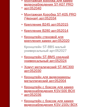
Монтажная коробка для камер
видеонаблюдения ST-K07 PRO
арт.052040
Монтажная Коробка ST-K05 PRO
(Черная) арт.052034
Крепление B245 арт.052015
Крепление B280 арт.052014
Кронштейн стеновой для
крепления камер арт.052020
Кронштейн ST-BBS малый
универсальный арт.052027
Кронштейн ST-BMS средний
универсальный арт.052024
Хомут металический ST-MC300
арт.052030
Кронштейн для видеокамеры
металлический арт.052004
Кронштейн с боксом для камер
видеонаблюдения KSV-500 BOX
арт.052036
Кронштейн с боксом для камер
видеонаблюдения KSV-150U BOX