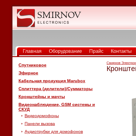
Главная
Оборудование
Прайс
Контакты
Смирнов Электрон
Спутниковое
Кронште
Эфирное
Кабельная продукция Marubox
Сплиттера (делители)/Сумматоры
Кронштейны и мачты
Видеонаблюдение, GSM системы и
СКУД
Видеодомофоны
Панели вызова
Аудиотрубки для домофонов