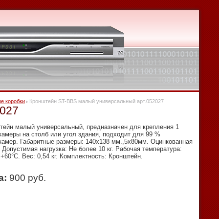
е коробки
Кронштейн ST-BBS малый универсальный арт.052027
2027
тейн малый универсальный, предназначен для крепления 1
камеры на столб или угол здания, подходит для 99 %
камер. Габаритные размеры: 140х138 мм.,5х80мм. Оцинкованная
 Допустимая нагрузка: Не более 10 кг. Рабочая температура:
+60°С. Вес: 0,54 кг. Комплектность: Кронштейн.
а:
900 руб.