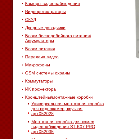
Камеры видеонаблюдения
Видеорегистраторы
СКУД
Дверные доводчики
Блоки бесперебойного питания/
Аккумуляторы
Блоки питания
Передача видео
Микрофоны
GSM системы охраны
Коммутаторы
ИК прожектора
Кронштейны/монтажные коробки
Универсальная монтажная коробка
для видеокамер, круглая
арт.052028
Монтажная коробка для камер
видеонаблюдения ST-K07 PRO
арт.052035