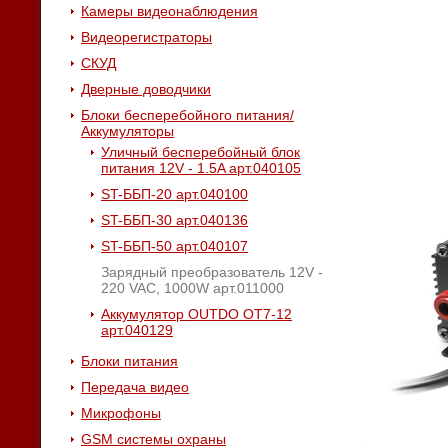
Камеры видеонаблюдения
Видеорегистраторы
СКУД
Дверные доводчики
Блоки бесперебойного питания/
Аккумуляторы
Уличный бесперебойный блок
питания 12V - 1.5A арт.040105
ST-ББП-20 арт.040100
ST-ББП-30 арт.040136
ST-ББП-50 арт.040107
Зарядный преобразователь 12V -
220 VAC, 1000W арт.011000
Аккумулятор OUTDO OT7-12
арт.040129
Блоки питания
Передача видео
Микрофоны
GSM системы охраны